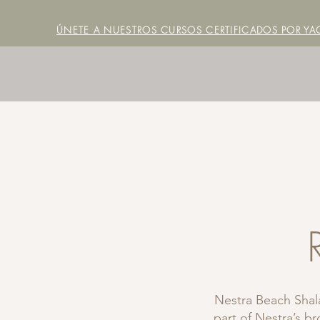
ÚNETE A NUESTROS CURSOS CERTIFICADOS POR YAC
Nestra Beach Shala
part of Nestra’s b