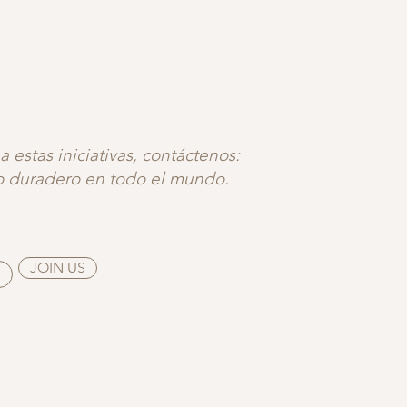
UNIDAD
 estas iniciativas, contáctenos:
o duradero en todo el mundo.
JOIN US