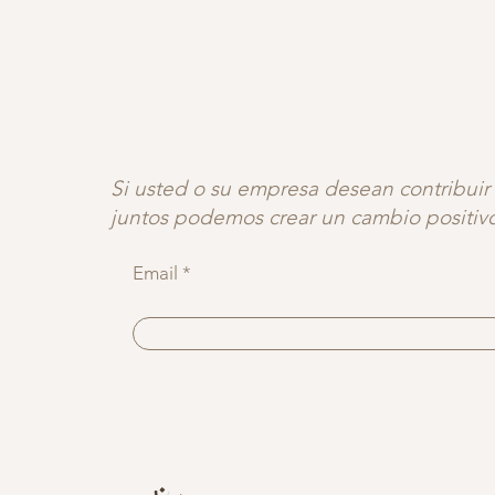
UNETE A NUESTRA C♡M
Si usted o su empresa desean contribuir a
juntos podemos crear un cambio positiv
Email