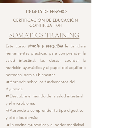
13-14-15 DE FEBRERO
CERTIFICACIÓN DE EDUCACIÓN
CONTINUA 10H
SOMATICS TRAINING
Este curso
simple y asequible
le brindará
herramientas prácticas para comprender la
salud intestinal, las dosas, abordar la
nutrición ayurvédica y el papel del equilibrio
hormonal para su bienestar.
🥑Aprende sobre los fundamentos del
Ayurveda;
🥑Descubre el mundo de la salud intestinal
y el microbioma;
🥑Aprende a comprender tu tipo digestivo
y el de los demás;
🥑La cocina ayurvédica y el poder medicinal