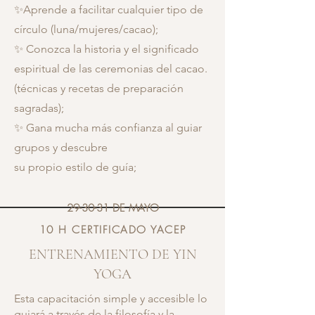
✨Aprende a facilitar cualquier tipo de
círculo (luna/mujeres/cacao);
✨ Conozca la historia y el significado
espiritual de las ceremonias del cacao.
(técnicas y recetas de preparación
sagradas);
✨ Gana mucha más confianza al guiar
grupos y descubre
su propio estilo de guía;
29-30-31 DE MAYO
10 H CERTIFICADO YACEP
ENTRENAMIENTO DE YIN
YOGA
Esta capacitación simple y accesible lo
guiará a través de la filosofía y la