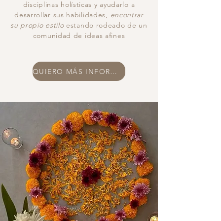
disciplinas holísticas y ayudarlo a
desarrollar sus habilidades,
encontrar
su propio estilo
estando rodeado de un
comunidad de ideas afines
QUIERO MÁS INFORMACIÓN